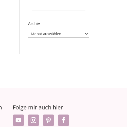
_____________________
Archiv
Archiv
n
Folge mir auch hier