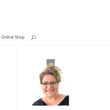
 Online Shop