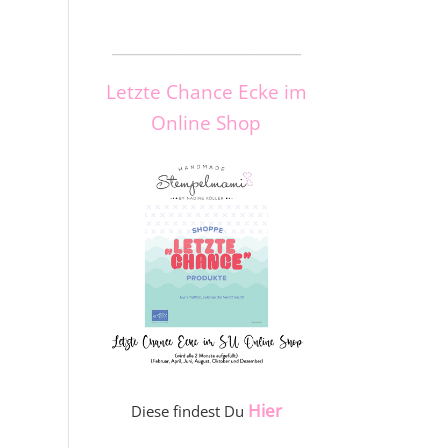
_____________________
Letzte Chance Ecke im
Online Shop
Hier
Diese findest Du