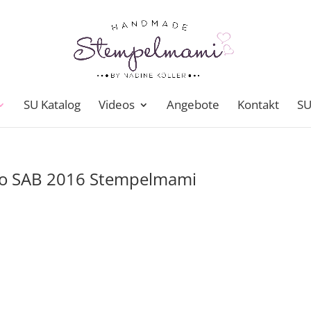
SU Katalog
Videos
Angebote
Kontakt
SU
lo SAB 2016 Stempelmami