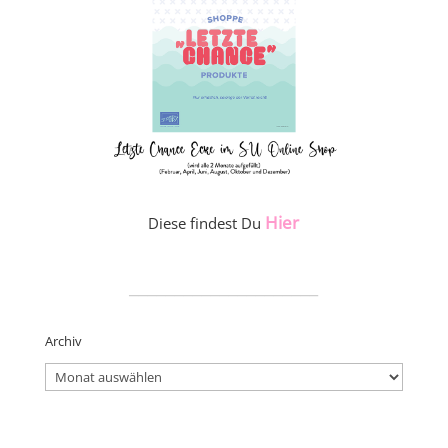
Hier
Diese findest Du
_____________________
Archiv
Archiv