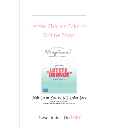
_____________________
Letzte Chance Ecke im
Online Shop
Hier
Diese findest Du