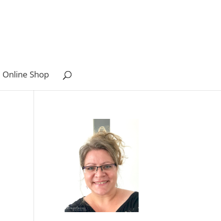
 Online Shop