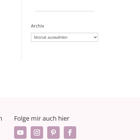
_____________________
Archiv
Archiv
n
Folge mir auch hier