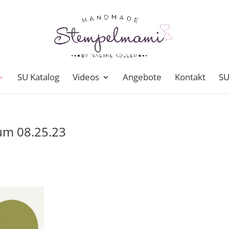
SU Katalog
Videos
Angebote
Kontakt
SU
um 08.25.23