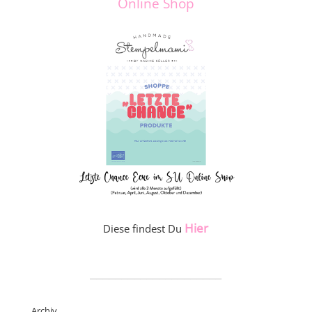
Online Shop
Hier
Diese findest Du
_____________________
Archiv