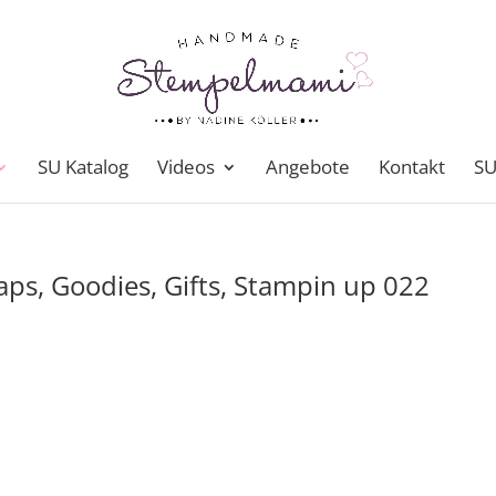
SU Katalog
Videos
Angebote
Kontakt
SU
s, Goodies, Gifts, Stampin up 022