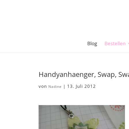
Blog
Bestellen
Handyanhaenger, Swap, Swap
von
|
13. Juli 2012
Nadine