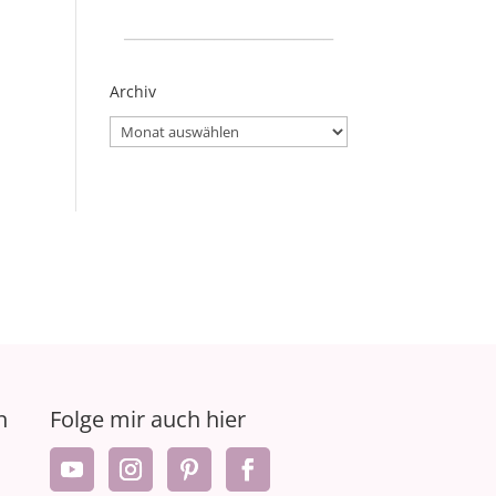
_____________________
Archiv
Archiv
n
Folge mir auch hier