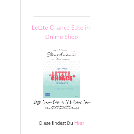
_____________________
Letzte Chance Ecke im
Online Shop
Hier
Diese findest Du