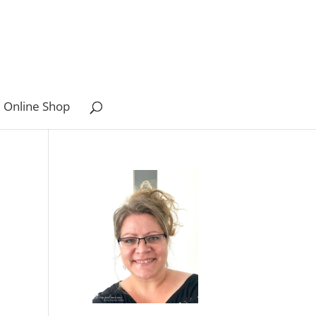
 Online Shop