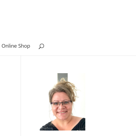
 Online Shop