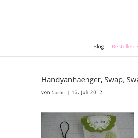
Blog
Bestellen
Handyanhaenger, Swap, Swap
von
|
13. Juli 2012
Nadine