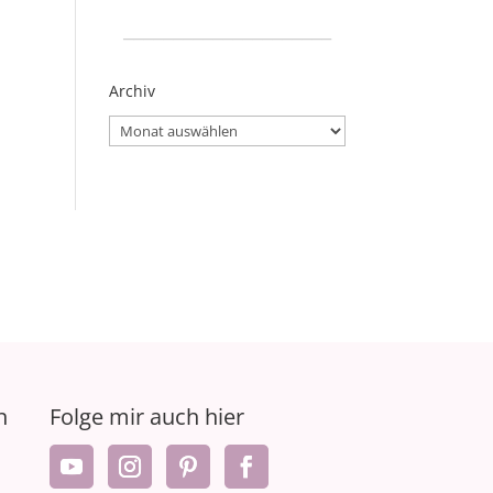
_____________________
Archiv
Archiv
n
Folge mir auch hier