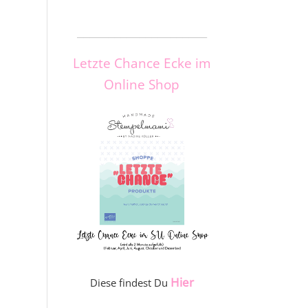
_____________________
Letzte Chance Ecke im
Online Shop
Hier
Diese findest Du