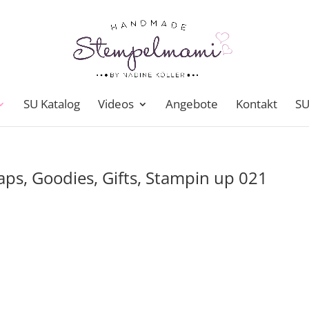
SU Katalog
Videos
Angebote
Kontakt
SU
s, Goodies, Gifts, Stampin up 021