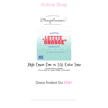
Online Shop
Hier
Diese findest Du
_____________________