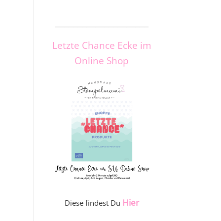
_____________________
Letzte Chance Ecke im
Online Shop
Hier
Diese findest Du