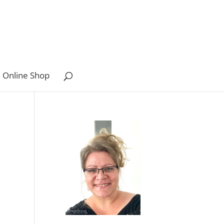
 Online Shop