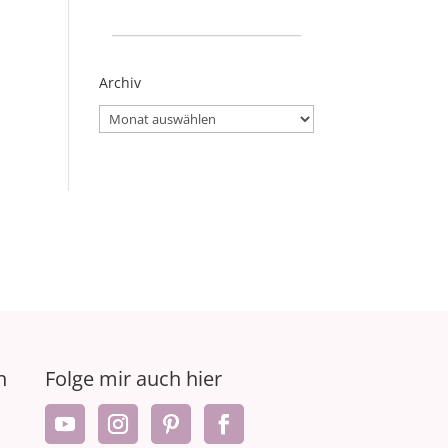
_____________________
Archiv
Archiv
n
Folge mir auch hier