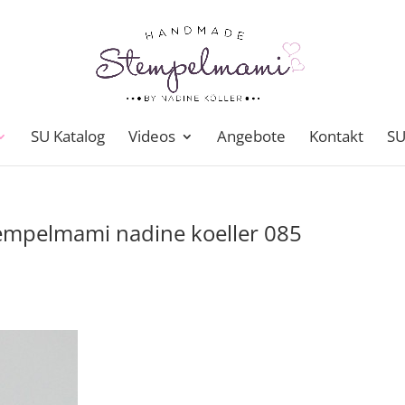
SU Katalog
Videos
Angebote
Kontakt
SU
empelmami nadine koeller 085