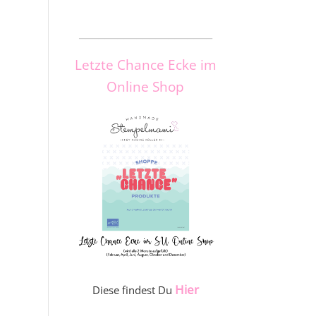
_____________________
Letzte Chance Ecke im
Online Shop
Hier
Diese findest Du