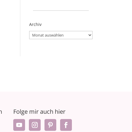
_____________________
Archiv
Archiv
n
Folge mir auch hier