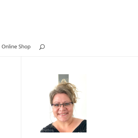
 Online Shop