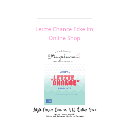
_____________________
Letzte Chance Ecke im
Online Shop