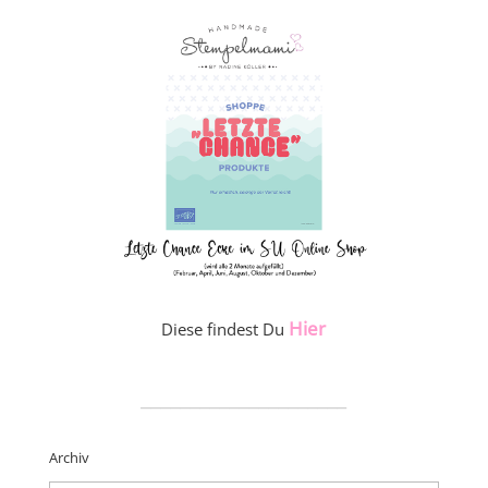
Hier
Diese findest Du
_____________________
Archiv