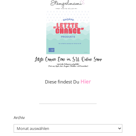
Hier
Diese findest Du
_____________________
Archiv
Archiv