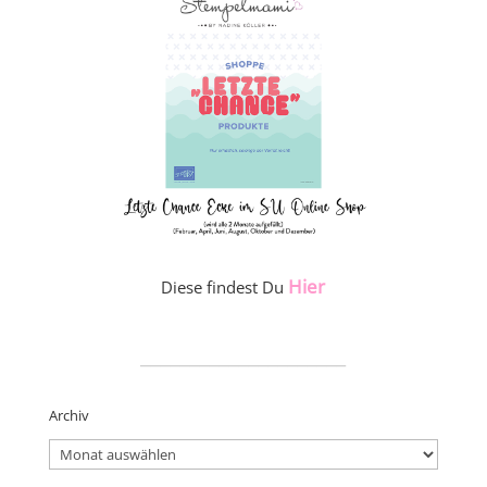
Hier
Diese findest Du
_____________________
Archiv
Archiv