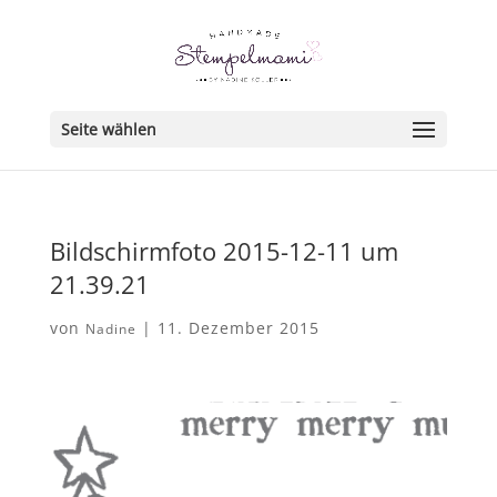
Seite wählen
Bildschirmfoto 2015-12-11 um
21.39.21
von
|
11. Dezember 2015
Nadine