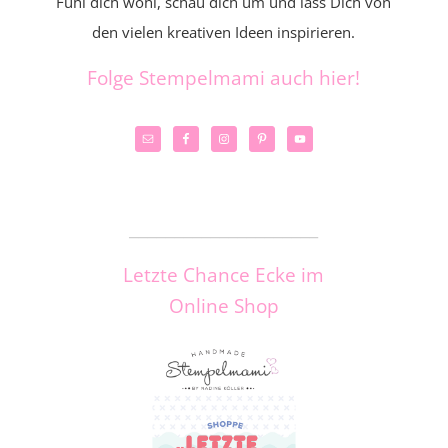
Fühl dich wohl, schau dich um und lass Dich von
den vielen kreativen Ideen inspirieren.
Folge Stempelmami auch hier!
_____________________
Letzte Chance Ecke im
Online Shop