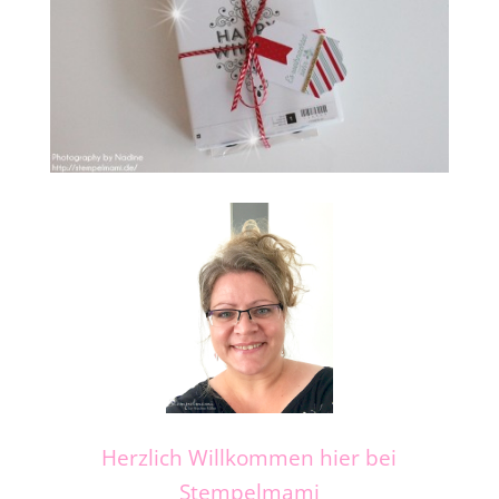
Herzlich Willkommen hier bei
Stempelmami