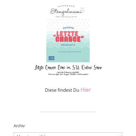
Hier
Diese findest Du
_____________________
Archiv