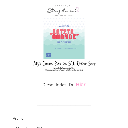
Hier
Diese findest Du
_____________________
Archiv