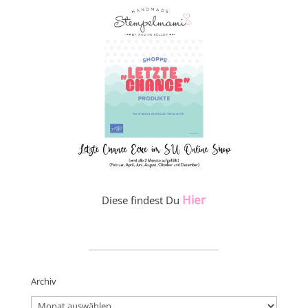
Hier
Diese findest Du
_____________________
Archiv
Archiv