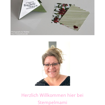
Herzlich Willkommen hier bei
Stempelmami