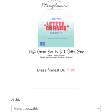
Hier
Diese findest Du
_____________________
Archiv
Archiv