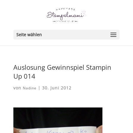
Seite wählen
Auslosung Gewinnspiel Stampin
Up 014
von
|
30. Juni 2012
Nadine