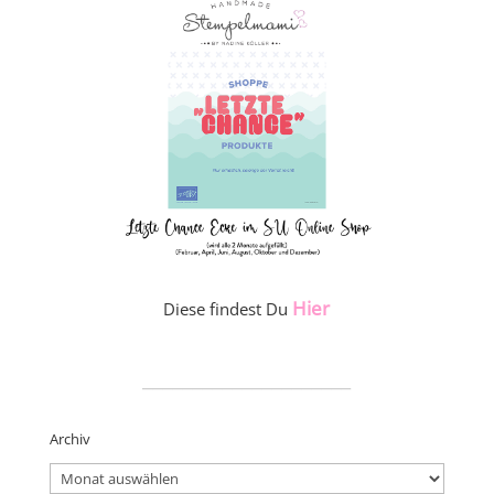
Hier
Diese findest Du
_____________________
Archiv
Archiv