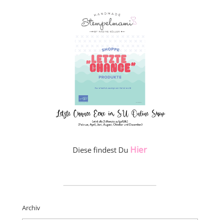
Hier
Diese findest Du
_____________________
Archiv