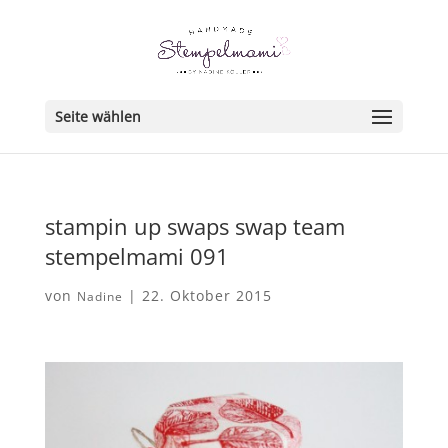
Seite wählen
stampin up swaps swap team
stempelmami 091
von
|
22. Oktober 2015
Nadine