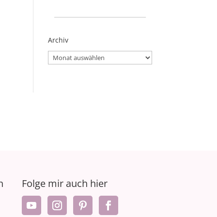
_____________________
Archiv
Archiv
n
Folge mir auch hier