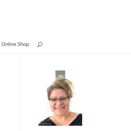
 Online Shop