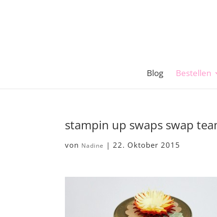
Blog
Bestellen
stampin up swaps swap te
von
|
22. Oktober 2015
Nadine