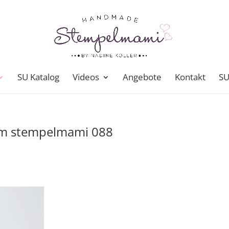
SU Katalog
Videos
Angebote
Kontakt
SU
am stempelmami 088