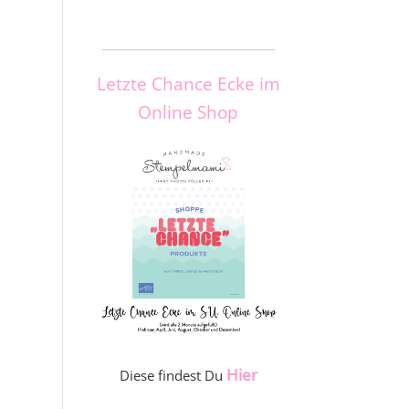
_____________________
Letzte Chance Ecke im
Online Shop
Hier
Diese findest Du