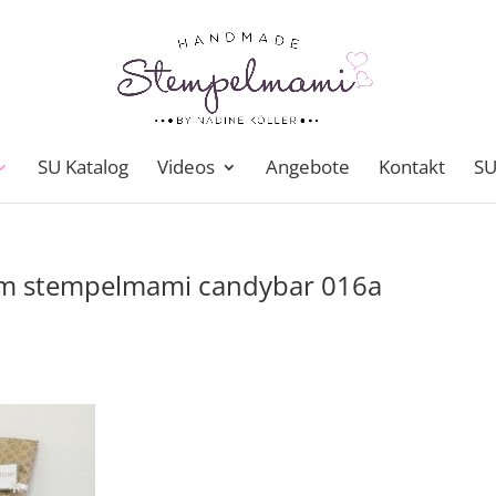
SU Katalog
Videos
Angebote
Kontakt
SU
am stempelmami candybar 016a