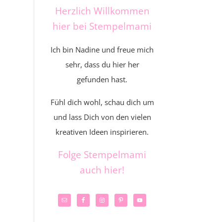
Herzlich Willkommen
hier bei Stempelmami
Ich bin Nadine und freue mich
sehr, dass du hier her
gefunden hast.
Fühl dich wohl, schau dich um
und lass Dich von den vielen
kreativen Ideen inspirieren.
Folge Stempelmami
auch hier!