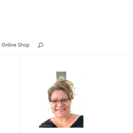
 Online Shop