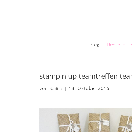
Blog
Bestellen
stampin up teamtreffen te
von
|
18. Oktober 2015
Nadine