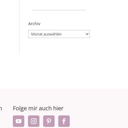
_____________________
Archiv
Archiv
n
Folge mir auch hier