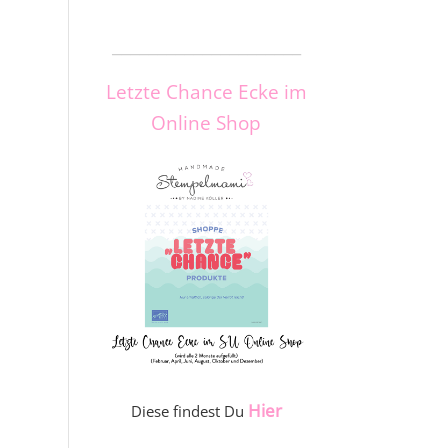
_____________________
Letzte Chance Ecke im
Online Shop
Hier
Diese findest Du