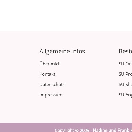
Allgemeine Infos
Best
Über mich
SU On
Kontakt
SU Pro
Datenschutz
SU Sh
Impressum
SU Ang
Nadine und Frank K
Copyright © 2026 ·