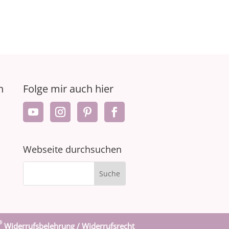
n
Folge mir auch hier
Webseite durchsuchen
®
Widerrufsbelehrung / Widerrufsrecht