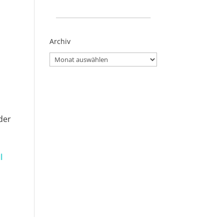
_____________________
Archiv
Archiv
der
l