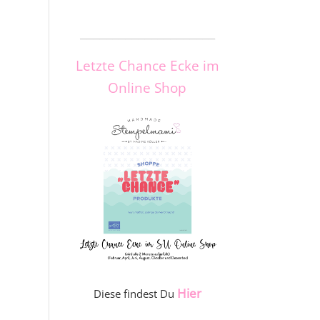
_____________________
Letzte Chance Ecke im
Online Shop
Hier
Diese findest Du