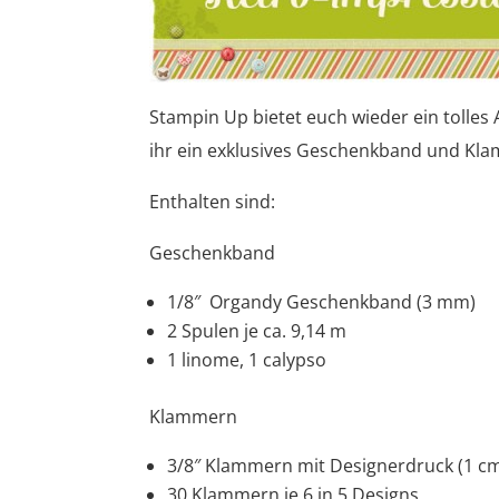
Stampin Up bietet euch wieder ein tolles 
ihr ein exklusives Geschenkband und K
Enthalten sind:
Geschenkband
1/8″ Organdy Geschenkband (3 mm)
2 Spulen je ca. 9,14 m
1 linome, 1 calypso
Klammern
3/8″ Klammern mit Designerdruck (1 c
30 Klammern je 6 in 5 Designs