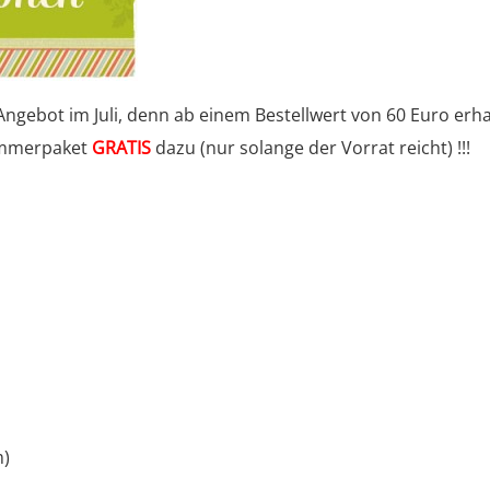
Angebot im Juli, denn ab einem Bestellwert von 60 Euro erha
lammerpaket
GRATIS
dazu (nur solange der Vorrat reicht) !!!
m)