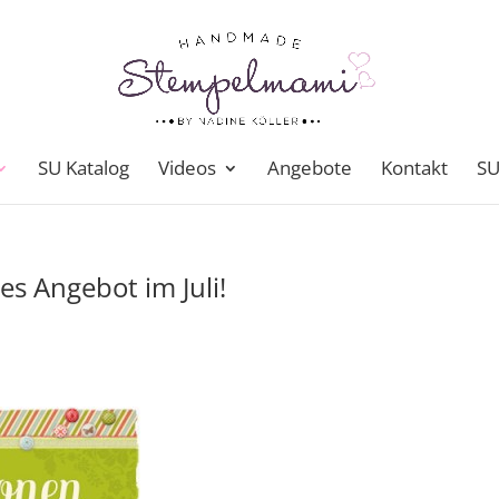
SU Katalog
Videos
Angebote
Kontakt
SU
es Angebot im Juli!