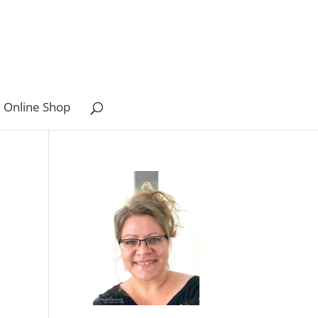
 Online Shop