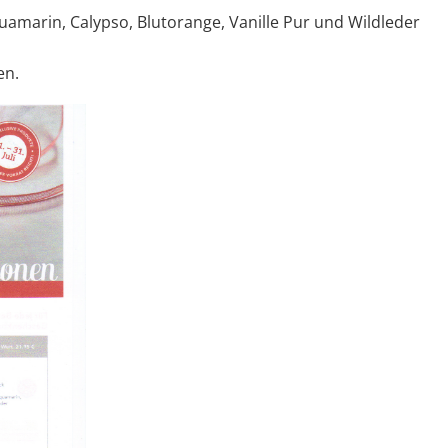
amarin, Calypso, Blutorange, Vanille Pur und Wildleder
en.