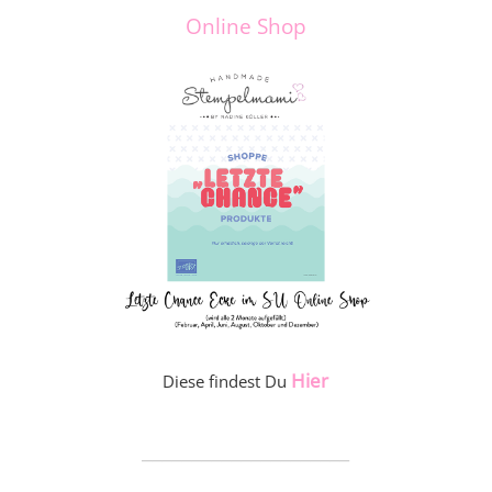
Online Shop
Hier
Diese findest Du
_____________________