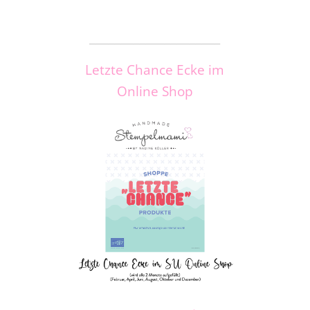
_____________________
Letzte Chance Ecke im
Online Shop