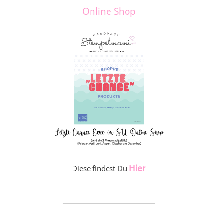
Online Shop
Hier
Diese findest Du
_____________________