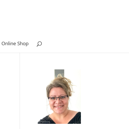
 Online Shop