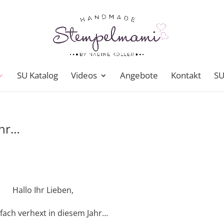
SU Katalog
Videos
Angebote
Kontakt
SU
ahr…
Hallo Ihr Lieben,
nfach verhext in diesem Jahr…