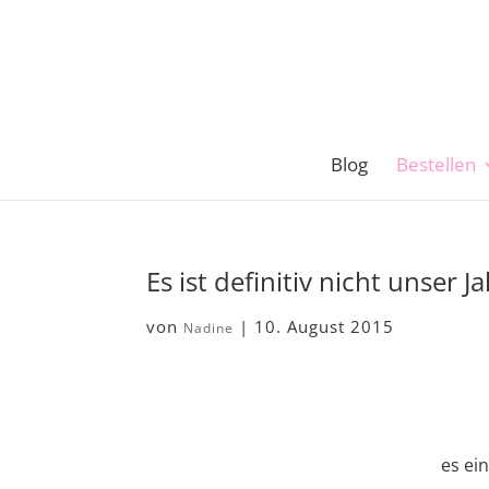
Blog
Bestellen
Es ist definitiv nicht unser J
von
|
10. August 2015
Nadine
es ei