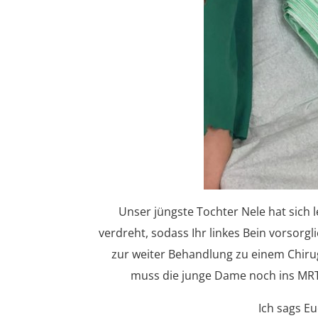
Unser jüngste Tochter Nele hat sich
verdreht, sodass Ihr linkes Bein vorsorgl
zur weiter Behandlung zu einem Chiru
muss die junge Dame noch ins MRT,
Ich sags Euc