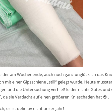
 leider am Wochenende, auch noch ganz unglücklich das Kni
ich mit einer Gipsschiene „still“ gelegt wurde. Heute musste
gen und die Untersuchung verhieß leider nichts Gutes und 
 da sie Verdacht auf einen größeren Knieschaden hat 🙁 .
h, es ist definitiv nicht unser Jahr!