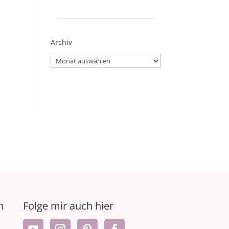
_____________________
Archiv
Archiv
n
Folge mir auch hier