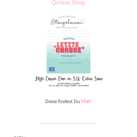
Online Shop
Hier
Diese findest Du
_____________________