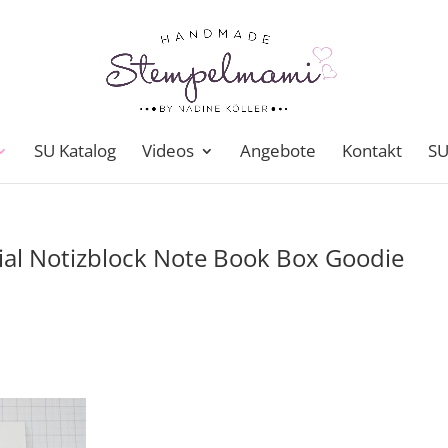
SU Katalog
Videos
Angebote
Kontakt
SU
ial Notizblock Note Book Box Goodie