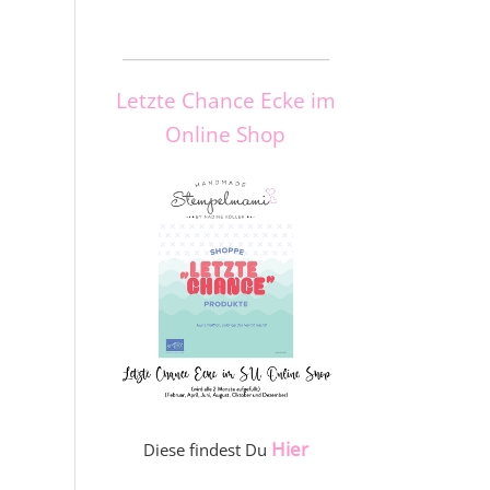
_____________________
Letzte Chance Ecke im
Online Shop
Hier
Diese findest Du