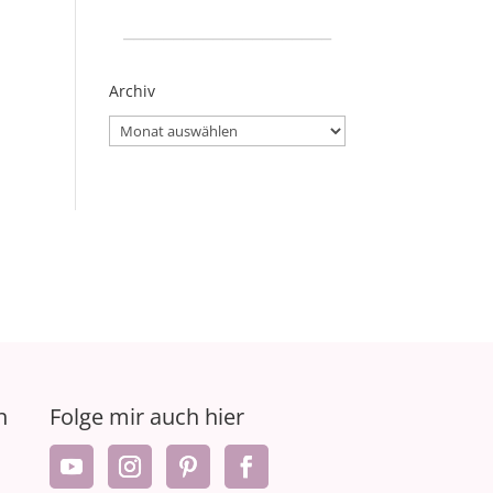
_____________________
Archiv
Archiv
n
Folge mir auch hier