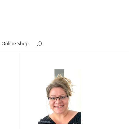
 Online Shop