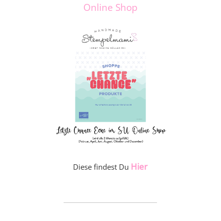
Online Shop
Hier
Diese findest Du
_____________________