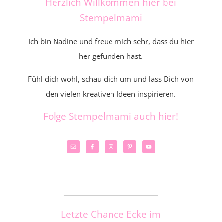
Herzlich Willkommen hier bei
Stempelmami
Ich bin Nadine und freue mich sehr, dass du hier
her gefunden hast.
Fühl dich wohl, schau dich um und lass Dich von
den vielen kreativen Ideen inspirieren.
Folge Stempelmami auch hier!
_____________________
Letzte Chance Ecke im