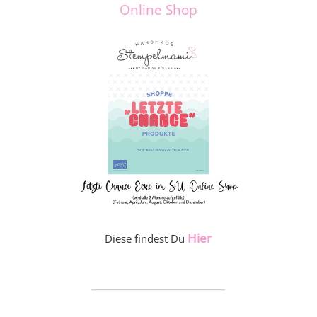
Online Shop
Hier
Diese findest Du
_____________________