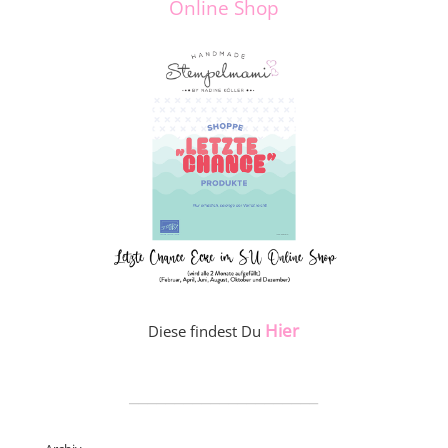
Online Shop
Hier
Diese findest Du
_____________________