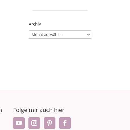
_____________________
Archiv
Archiv
n
Folge mir auch hier