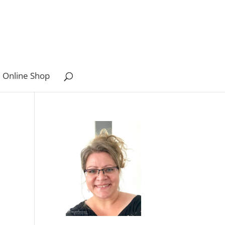
 Online Shop