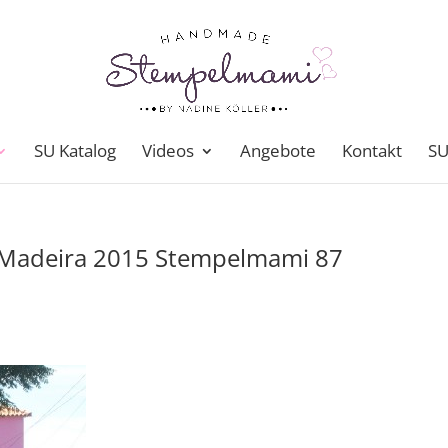
SU Katalog
Videos
Angebote
Kontakt
SU
 Madeira 2015 Stempelmami 87