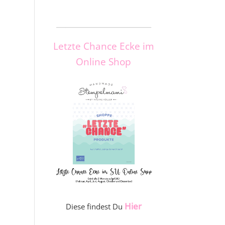
_____________________
Letzte Chance Ecke im
Online Shop
Hier
Diese findest Du