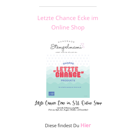
_____________________
Letzte Chance Ecke im
Online Shop
Hier
Diese findest Du