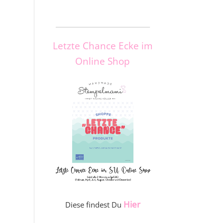
_____________________
Letzte Chance Ecke im
Online Shop
Hier
Diese findest Du