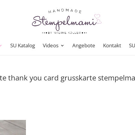
SU Katalog
Videos
Angebote
Kontakt
SU
te thank you card grusskarte stempelm