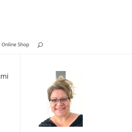
 Online Shop
ami