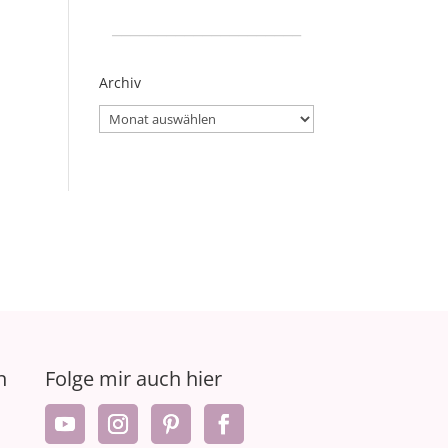
_____________________
Archiv
Archiv
n
Folge mir auch hier