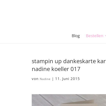
Blog
Bestellen
stampin up dankeskarte kar
nadine koeller 017
von
|
11. Juni 2015
Nadine