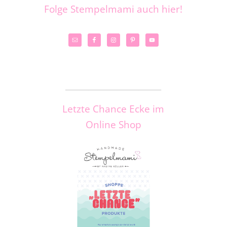
Folge Stempelmami auch hier!
_____________________
Letzte Chance Ecke im
Online Shop