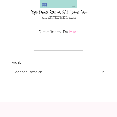
Hier
Diese findest Du
_____________________
Archiv
Archiv