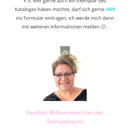
P.S. Wer gerne auch ein Exemplar des
Kataloges haben möchte, darf sich gerne
HIER
ins Formular eintragen, ich werde mich dann
mit weiteren Informationen melden 🙂 .
Herzlich Willkommen hier bei
Stempelmami