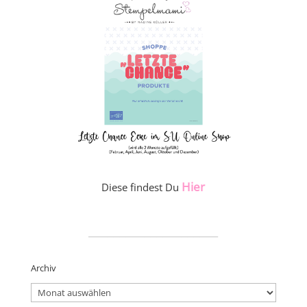
Hier
Diese findest Du
_____________________
Archiv
Archiv