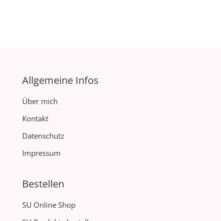
Allgemeine Infos
Über mich
Kontakt
Datenschutz
Impressum
Bestellen
SU Online Shop