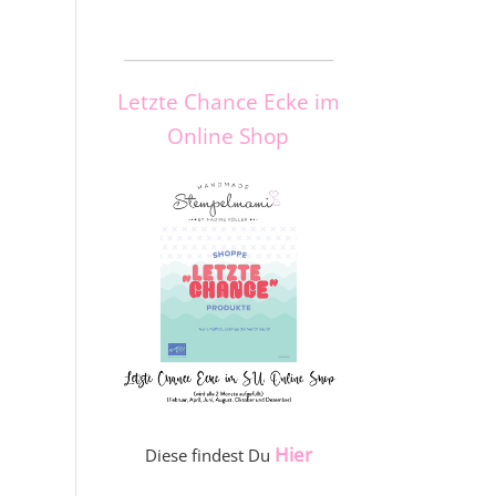
_____________________
Letzte Chance Ecke im
Online Shop
Hier
Diese findest Du