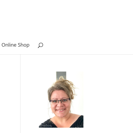
 Online Shop