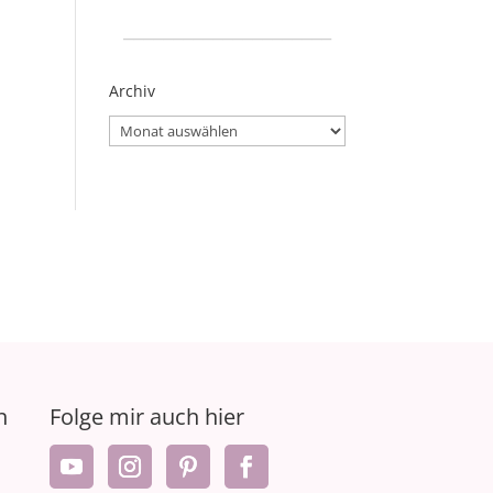
_____________________
Archiv
Archiv
n
Folge mir auch hier