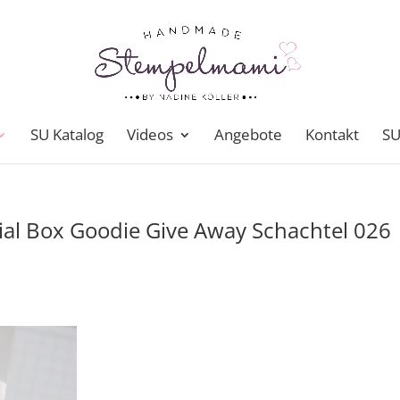
SU Katalog
Videos
Angebote
Kontakt
SU
ial Box Goodie Give Away Schachtel 026