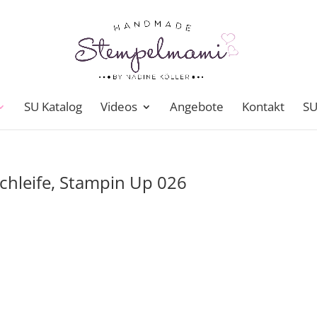
SU Katalog
Videos
Angebote
Kontakt
SU
Schleife, Stampin Up 026