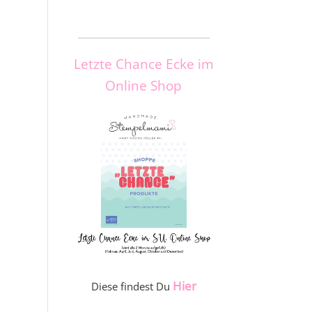
_____________________
Letzte Chance Ecke im
Online Shop
Hier
Diese findest Du