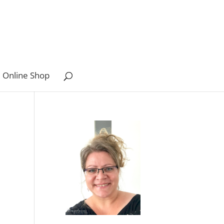
 Online Shop