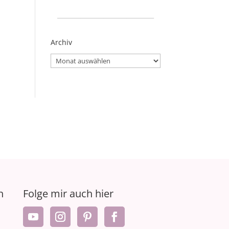
_____________________
Archiv
Archiv
n
Folge mir auch hier