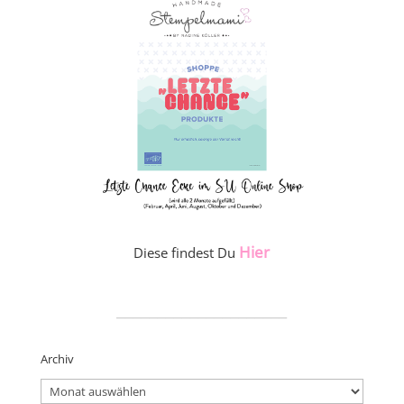
Hier
Diese findest Du
_____________________
Archiv
Archiv