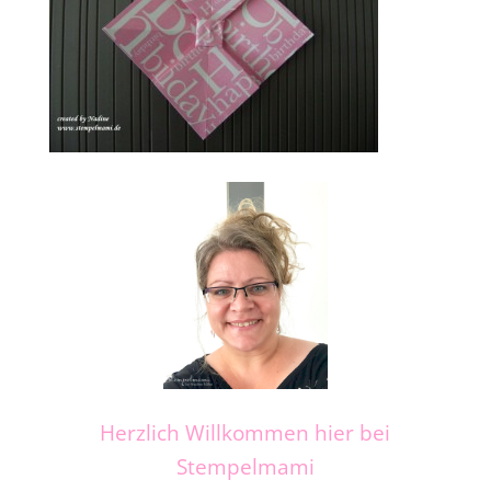
Herzlich Willkommen hier bei
Stempelmami