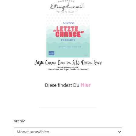
Hier
Diese findest Du
_____________________
Archiv
Archiv