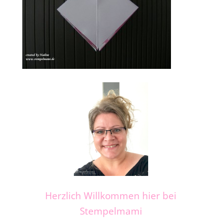
Herzlich Willkommen hier bei
Stempelmami