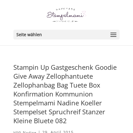
Seite wählen
Stampin Up Gastgeschenk Goodie
Give Away Zellophantuete
Zellophanbag Bag Tuete Box
Konfirmation Kommunion
Stempelmami Nadine Koeller
Stempelset Spruchreif Stanzer
Kleine Bluete 082
von
|
29. April 2015
Nadine