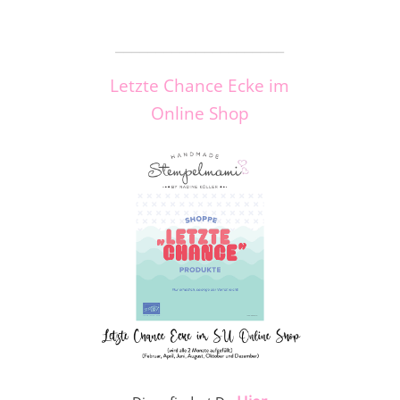
_____________________
Letzte Chance Ecke im
Online Shop