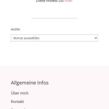
Hier
Diese findest Du
_____________________
Archiv
Archiv
Allgemeine Infos
Über mich
Kontakt