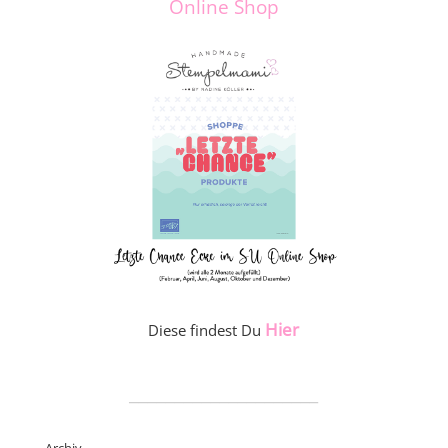
Online Shop
Hier
Diese findest Du
_____________________
Archiv