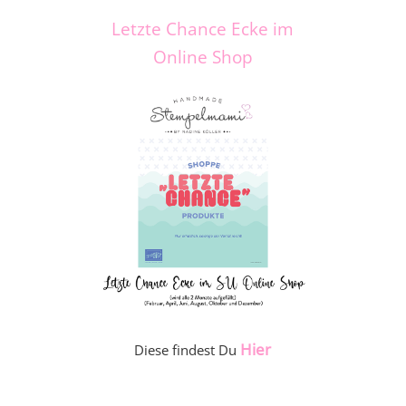
Letzte Chance Ecke im
Online Shop
Hier
Diese findest Du
_____________________