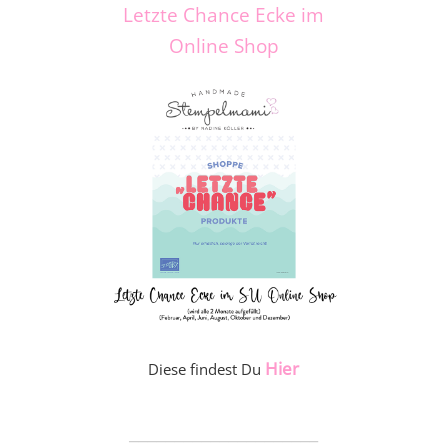
Letzte Chance Ecke im
Online Shop
Hier
Diese findest Du
_____________________