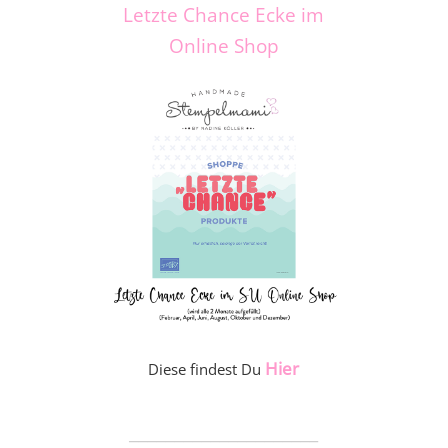
Letzte Chance Ecke im
Online Shop
Hier
Diese findest Du
_____________________