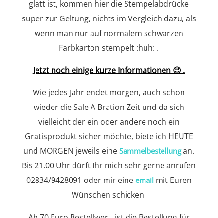
glatt ist, kommen hier die Stempelabdrücke
super zur Geltung, nichts im Vergleich dazu, als
wenn man nur auf normalem schwarzen
Farbkarton stempelt :huh: .
Jetzt noch einige kurze Informationen 😉 .
Wie jedes Jahr endet morgen, auch schon
wieder die Sale A Bration Zeit und da sich
vielleicht der ein oder andere noch ein
Gratisprodukt sicher möchte, biete ich HEUTE
und MORGEN jeweils eine
an.
Sammelbestellung
Bis 21.00 Uhr dürft Ihr mich sehr gerne anrufen
02834/9428091 oder mir eine
mit Euren
email
Wünschen schicken.
Ab 70 Euro Bestellwert, ist die Bestellung für