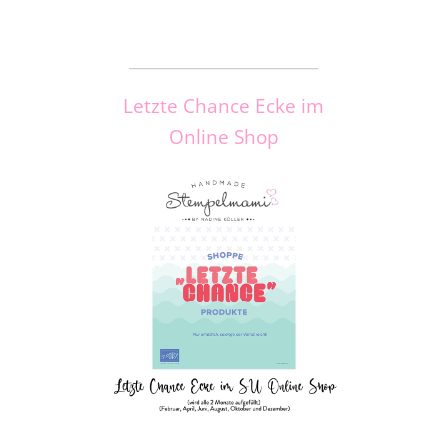
_____________________
Letzte Chance Ecke im
Online Shop