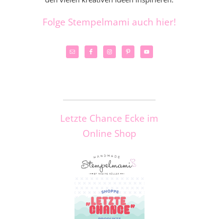
Folge Stempelmami auch hier!
_____________________
Letzte Chance Ecke im
Online Shop