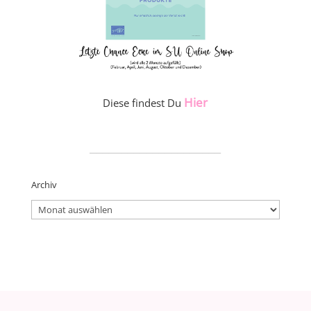
Hier
Diese findest Du
_____________________
Archiv
Archiv