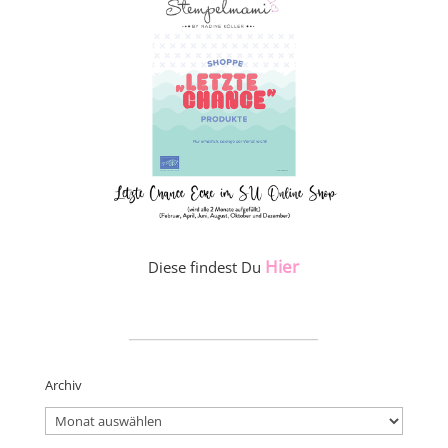
Hier
Diese findest Du
_____________________
Archiv
Archiv