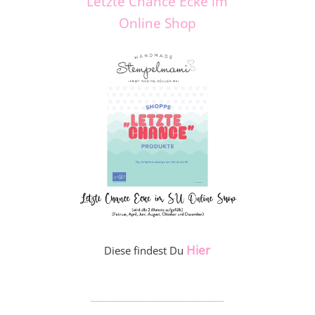
Letzte Chance Ecke im
Online Shop
Hier
Diese findest Du
_____________________